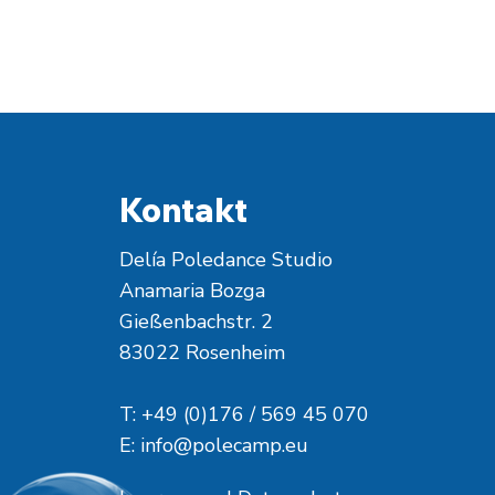
Kontakt
Delía Poledance Studio
Anamaria Bozga
Gießenbachstr. 2
83022 Rosenheim
T: +49 (0)176 / 569 45 070
E:
info@polecamp.eu