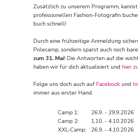
Zusätzlich zu unserem Programm, kannst 
professionellen Fashion-Fotografin buchen.
buch schnell!
Durch eine frühzeitige Anmeldung sicherst
Polecamp, sondern sparst auch noch bar
zum 31. Mai
! Die Antworten auf die wic
haben wir für dich aktualisiert und
hier 
Folge uns doch auch auf
Facebook
und
I
immer aus erster Hand.
Camp 1:
26.9. - 29.9.2026
Camp 2:
1.10. - 4.10.2026
XXL-Camp:
26.9. - 4.10.2026