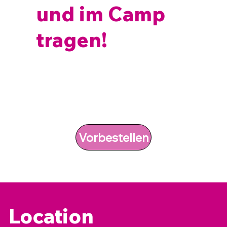
und im Camp
tragen!
Vorbestellen
Location