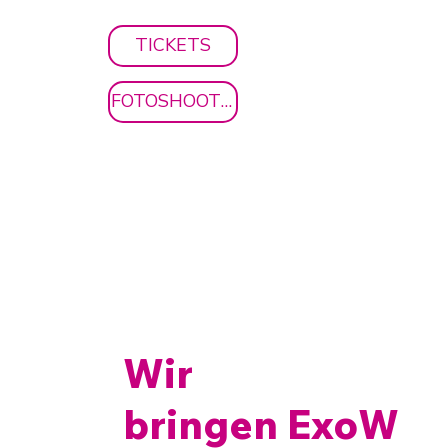
TICKETS
FOTOSHOOTING
Wir
bringen ExoW