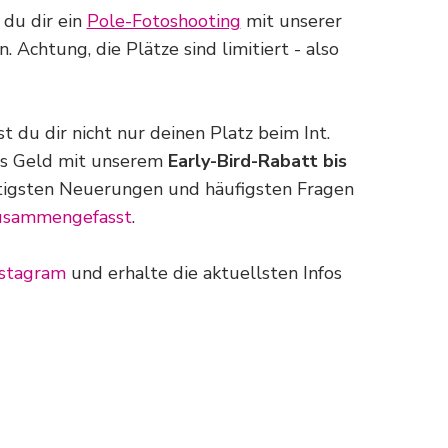
du dir ein
Pole-Fotoshooting
mit unserer
 Achtung, die Plätze sind limitiert - also
 du dir nicht nur deinen Platz beim Int.
es Geld mit unserem
Early-Bird-Rabatt bis
htigsten Neuerungen und häufigsten Fragen
zusammengefasst
.
nstagram
und erhalte die aktuellsten Infos