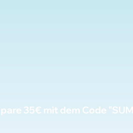
 Spare 35€ mit dem Code "S