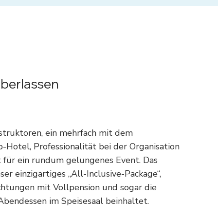
überlassen
struktoren, ein mehrfach mit dem
Hotel, Professionalität bei der Organisation
nt für ein rundum gelungenes Event. Das
r einzigartiges „All-Inclusive-Package“,
htungen mit Vollpension und sogar die
Abendessen im Speisesaal beinhaltet.