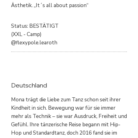
Ästhetik. „It´s all about passion“
Status: BESTÄTIGT
(XXL - Camp)
@flexypole.learoth
Mona in Motion
Deutschland
Mona trägt die Liebe zum Tanz schon seit ihrer
Kindheit in sich. Bewegung war für sie immer
mehr als Technik – sie war Ausdruck, Freiheit und
Gefühl. Ihre tänzerische Reise begann mit Hip-
Hop und Standardtanz, doch 2016 fand sie im