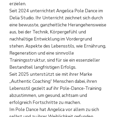
erzielen.
Seit 2024 unterrichtet Angelica Pole Dance im
Delia Studio. Ihr Unterricht zeichnet sich durch
eine bewusste, ganzheitliche Herangehensweise
aus, bei der Technik, Körpergefühl und
nachhaltige Entwicklung im Vordergrund
stehen. Aspekte des Lebensstils, wie Ernährung,
Regeneration und eine sinnvolle
Trainingsstruktur, sind für sie ein essenzieller
Bestandteil langfristigen Erfolgs.
Seit 2025 unterstützt sie mit ihrer Marke
„Authentic Coaching“ Menschen dabei, ihren
Lebensstil gezielt auf ihr Pole-Dance-Training
abzustimmen, um gesund, achtsam und
erfolgreich Fortschritte zu machen.
Im Pole Dance hat Angelica vor allem zu sich
selbst und zu ihrer Weiblichkeit gefunden.