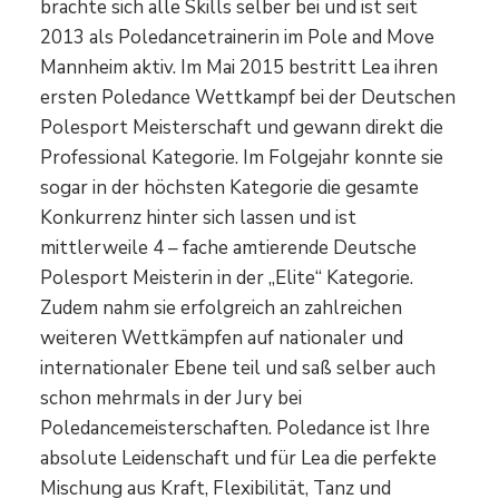
brachte sich alle Skills selber bei und ist seit
2013 als Poledancetrainerin im Pole and Move
Mannheim aktiv. Im Mai 2015 bestritt Lea ihren
ersten Poledance Wettkampf bei der Deutschen
Polesport Meisterschaft und gewann direkt die
Professional Kategorie. Im Folgejahr konnte sie
sogar in der höchsten Kategorie die gesamte
Konkurrenz hinter sich lassen und ist
mittlerweile 4 – fache amtierende Deutsche
Polesport Meisterin in der „Elite“ Kategorie.
Zudem nahm sie erfolgreich an zahlreichen
weiteren Wettkämpfen auf nationaler und
internationaler Ebene teil und saß selber auch
schon mehrmals in der Jury bei
Poledancemeisterschaften. Poledance ist Ihre
absolute Leidenschaft und für Lea die perfekte
Mischung aus Kraft, Flexibilität, Tanz und