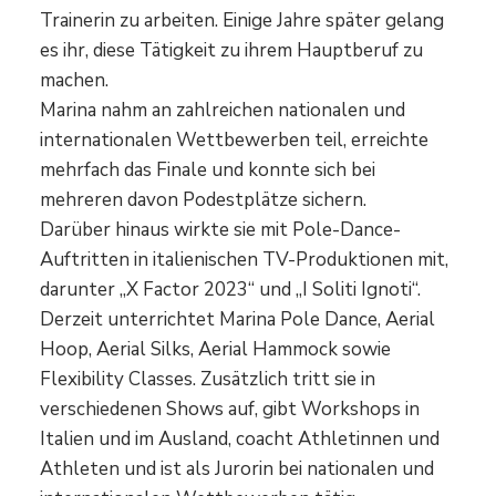
Trainerin zu arbeiten. Einige Jahre später gelang
es ihr, diese Tätigkeit zu ihrem Hauptberuf zu
machen.
Marina nahm an zahlreichen nationalen und
internationalen Wettbewerben teil, erreichte
mehrfach das Finale und konnte sich bei
mehreren davon Podestplätze sichern.
Darüber hinaus wirkte sie mit Pole-Dance-
Auftritten in italienischen TV-Produktionen mit,
darunter „X Factor 2023“ und „I Soliti Ignoti“.
Derzeit unterrichtet Marina Pole Dance, Aerial
Hoop, Aerial Silks, Aerial Hammock sowie
Flexibility Classes. Zusätzlich tritt sie in
verschiedenen Shows auf, gibt Workshops in
Italien und im Ausland, coacht Athletinnen und
Athleten und ist als Jurorin bei nationalen und