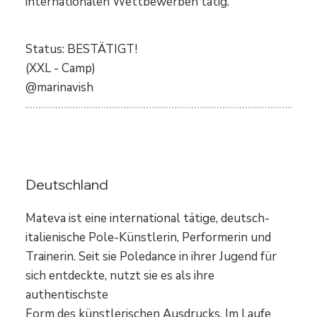
internationalen Wettbewerben tätig.
Status: BESTÄTIGT!
(XXL - Camp)
@marinavish
Mateva
Deutschland
Mateva ist eine international tätige, deutsch-
italienische Pole-Künstlerin, Performerin und
Trainerin. Seit sie Poledance in ihrer Jugend für
sich entdeckte, nutzt sie es als ihre
authentischste
Form des künstlerischen Ausdrucks. Im Laufe