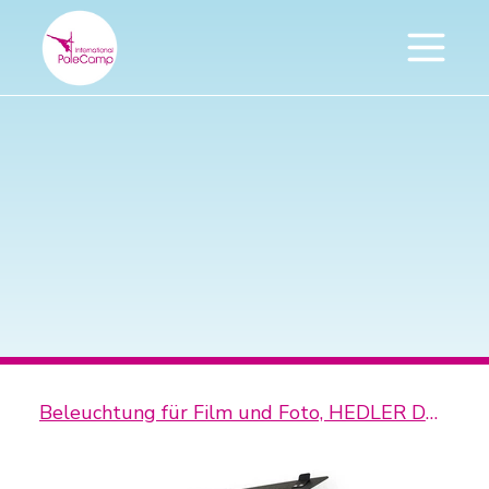
Beleuchtung für Film und Foto, HEDLER DX15 Pro2 Kit