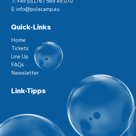
T: +49 (0)176 / 569 45 070
E:
info@polecamp.eu
Quick-Links
Home
Tickets
Line Up
FAQs
Newsletter
Link-Tipps