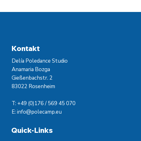
Kontakt
Delía Poledance Studio
Anamaria Bozga
Gießenbachstr. 2
83022 Rosenheim
T: +49 (0)176 / 569 45 070
E:
info@polecamp.eu
Quick-Links