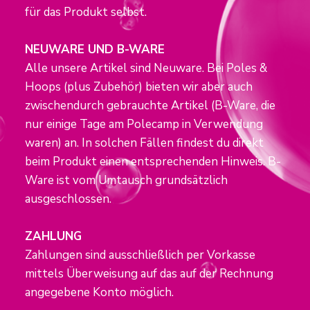
für das Produkt selbst.
NEUWARE UND B-WARE
Alle unsere Artikel sind Neuware. Bei Poles &
Hoops (plus Zubehör) bieten wir aber auch
zwischendurch gebrauchte Artikel (B-Ware, die
nur einige Tage am Polecamp in Verwendung
waren) an. In solchen Fällen findest du direkt
beim Produkt einen entsprechenden Hinweis. B-
Ware ist vom Umtausch grundsätzlich
ausgeschlossen.
ZAHLUNG
Zahlungen sind ausschließlich per Vorkasse
mittels Überweisung auf das auf der Rechnung
angegebene Konto möglich.