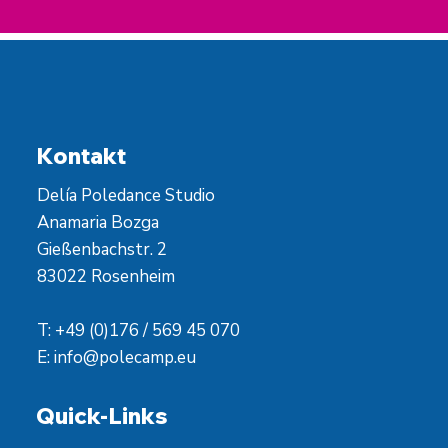
Kontakt
Delía Poledance Studio
Anamaria Bozga
Gießenbachstr. 2
83022 Rosenheim
T: +49 (0)176 / 569 45 070
E:
info@polecamp.eu
Quick-Links