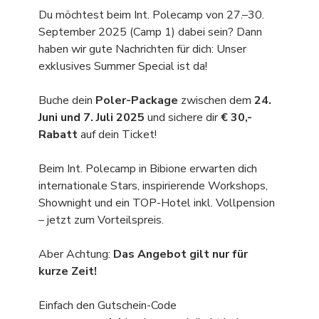
Du möchtest beim Int. Polecamp von 27.–30. 
September 2025 (Camp 1) dabei sein? Dann 
haben wir gute Nachrichten für dich: Unser 
exklusives Summer Special ist da!
Buche dein 
Poler-Package
 zwischen dem 
24. 
Juni und 7. Juli 2025
 und sichere dir 
€ 30,- 
Rabatt
 auf dein Ticket!
Beim Int. Polecamp in Bibione erwarten dich 
internationale Stars, inspirierende Workshops, 
Shownight und ein TOP-Hotel inkl. Vollpension 
– jetzt zum Vorteilspreis.
Aber Achtung: 
Das Angebot gilt nur für 
kurze Zeit!
Einfach den Gutschein-Code 