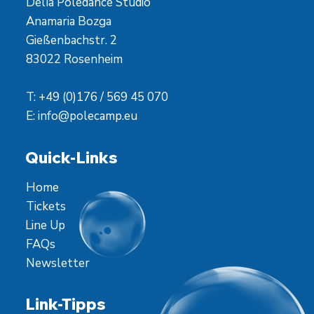
Delía Poledance Studio
Anamaria Bozga
Gießenbachstr. 2
83022 Rosenheim
T: +49 (0)176 / 569 45 070
E:
info@polecamp.eu
Quick-Links
Home
Tickets
Line Up
FAQs
Newsletter
Link-Tipps