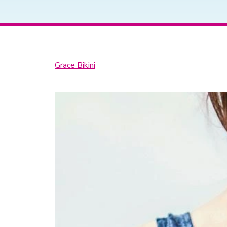
Grace Bikini