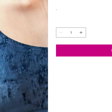
Farbe
Anzahl