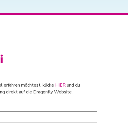
i
el erfahren möchtest, klicke
HIER
und du
ng direkt auf die Dragonfly Website.