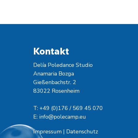
Kontakt
Delía Poledance Studio
Anamaria Bozga
Gießenbachstr. 2
83022 Rosenheim
T: +49 (0)176 / 569 45 070
E:
info@polecamp.eu
Impressum
|
Datenschutz