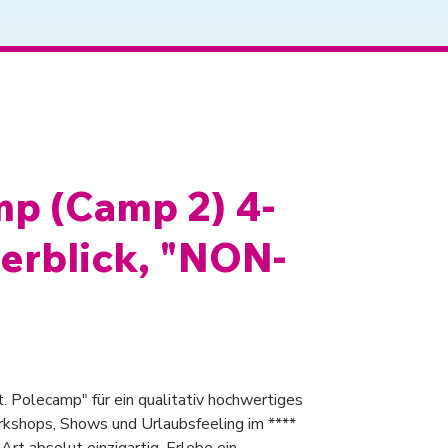
mp (Camp 2) 4-
eerblick, "NON-
t. Polecamp" für ein qualitativ hochwertiges
kshops, Shows und Urlaubsfeeling im ****