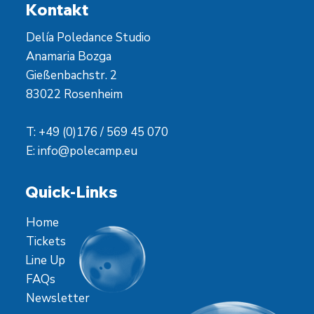
Kontakt
Delía Poledance Studio
Anamaria Bozga
Gießenbachstr. 2
83022 Rosenheim
T: +49 (0)176 / 569 45 070
E:
info@polecamp.eu
Quick-Links
Home
Tickets
Line Up
FAQs
Newsletter