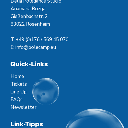
Delía Poledance Studio
Anamaria Bozga
Gießenbachstr. 2
83022 Rosenheim
T: +49 (0)176 / 569 45 070
E:
info@polecamp.eu
Quick-Links
Home
Tickets
Line Up
FAQs
Newsletter
Link-Tipps