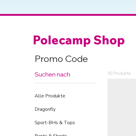
Polecamp Shop
Promo Code
Suchen nach
50 Produkte
Alle Produkte
Dragonfly
Sport-BHs & Tops