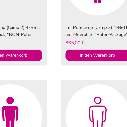
amp (Camp 2) 4-Bett
Int. Polecamp (Camp 2) 4-Bet
ick, "NON-Poler"
mit Meerblick, "Poler-Package
Preis
865,00 €
den Warenkorb
In den Warenkorb